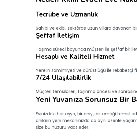
Tecrübe ve Uzmanlık
Sahibi ve ekibi, sektörde uzun yıllara dayanan bi
Şeffaf İletişim
Taşıma süreci boyunca müşteri ile şeffaf bir ileti
Hesaplı ve Kaliteli Hizmet
Yerelin samimiyeti ve dürüstlüğü ile rekabetçi f
7/24 Ulaşılabilirlik
Müşteri temsilcileri, taşınma öncesi ve sonrasın
Yeni Yuvanıza Sorunsuz Bir B
Evinizdeki her eşya, bir anıyı, bir emeği temsil e
anıların yeni mekânınızda da aynı özenle yaşa
size bu huzuru vaat eder.