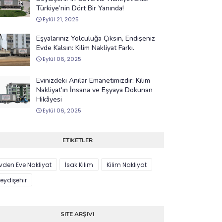
Türkiye’nin Dört Bir Yanında!
Eylül 21, 2025
Eşyalarınız Yolculuğa Çıksın, Endişeniz
Evde Kalsın: Kilim Nakliyat Farkı.
Eylül 06, 2025
Evinizdeki Anılar Emanetimizdir: Kilim
Nakliyat'ın İnsana ve Eşyaya Dokunan
Hikâyesi
Eylül 06, 2025
ETIKETLER
vden Eve Nakliyat
İsak Kilim
Kilim Nakliyat
eydişehir
SITE ARŞIVI