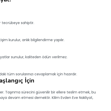
r tecrübeye sahiptir.
şim kurulur, anlık bilgilendirme yapılır.
iyatlar sunulur, kaliteden ödün verilmez.
daki tüm sorularınızı cevaplamak için hazırdır.
aşlangıç İçin
der. Taşınma sürecini güvenilir bir ellere teslim etmek, bu
maya devam etmesi demektir. Kilim Evden Eve Nakliyat,