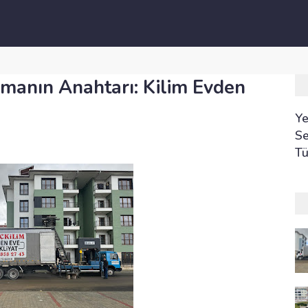
nmanın Anahtarı: Kilim Evden
Ye
Se
Tü