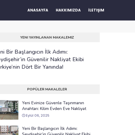
ANASAYFA
HAKKIMIZDA
İLETIŞIM
YENI YAYINLANAN MAKALEMIZ
ni Bir Başlangıcın İlk Adımı:
ydişehir’in Güvenilir Nakliyat Ekibi
rkiye’nin Dört Bir Yanında!
POPÜLER MAKALELER
Yeni Evinize Güvenle Taşınmanın
Anahtarı: Kilim Evden Eve Nakliyat
Eylül 06, 2025
Yeni Bir Başlangıcın İlk Adımı:
Seydişehir’in Güvenilir Nakliyat Ekibi