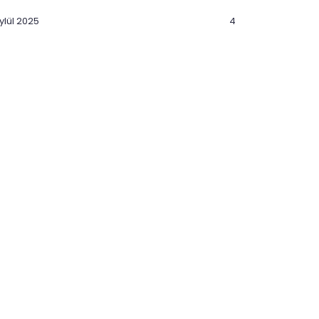
ylül 2025
4